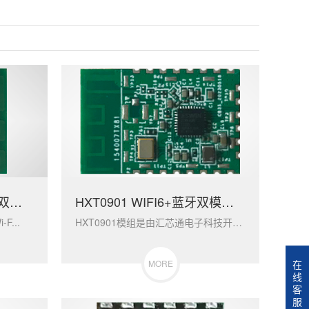
HXT0902-C2 WiFi+蓝牙双模通讯模块
HXT0901 WIFI6+蓝牙双模通讯模块
F...
HXT0901模组是由汇芯通电子科技开发...
MORE
在
线
客
服