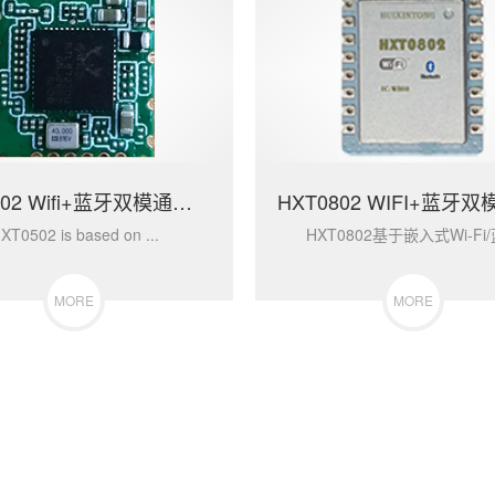
HXT0502 Wifi+蓝牙双模通讯模块
XT0502 is based on ...
​HXT0802基于嵌入式Wi-Fi/蓝
MORE
MORE