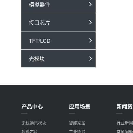
模拟器件
接口芯片
TFT/LCD
光模块
产品中心
应用场景
新闻资
无线通讯模块
智能家居
行业新闻
射频芯片
工业物联
常见问题