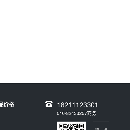
18211123301
品价格
010-82433257商务