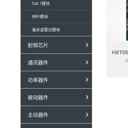
Cat.1模块
WiFi模块
毫米波雷达模块
射频芯片
H
通讯器件
功率器件
被动器件
主动器件