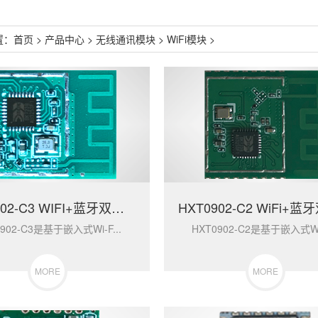
置：
首页
>
产品中心
>
无线通讯模块
>
WiFi模块
>
HXT0902-C3 WIFI+蓝牙双模通讯模块
902-C3是基于嵌入式Wi-F...
HXT0902-C2是基于嵌入式Wi-
MORE
MORE