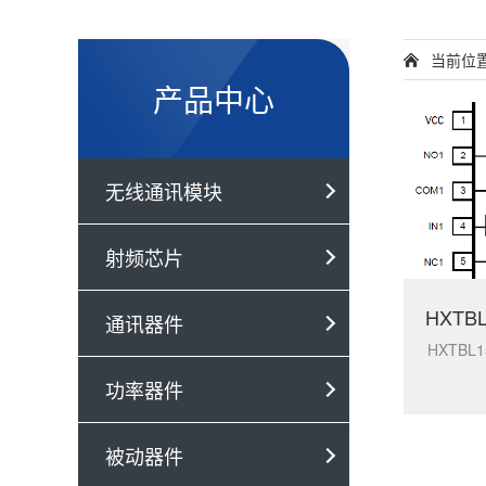
当前位
产品中心
无线通讯模块
射频芯片
通讯器件
HXTBL
功率器件
被动器件