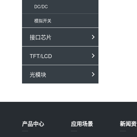
DC/DC
模拟开关
接口芯片
TFT/LCD
光模块
产品中心
应用场景
新闻资