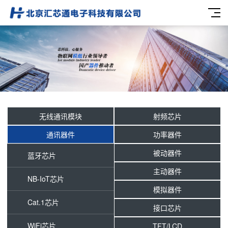
无线通讯模块
射频芯片
通讯器件
功率器件
被动器件
蓝牙芯片
主动器件
NB-IoT芯片
模拟器件
Cat.1芯片
接口芯片
WiFi芯片
TFT/LCD