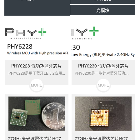
光模块
PHY6228 低功耗蓝牙芯片
PHY6230 低功耗蓝牙芯片
PHY6228是用于蓝牙LE 5.2应用...
PHY6230是一款针对蓝牙低功耗和专有...
MORE
MORE
77GHz毫米波雷达芯片RC7711N44
77GHz毫米波雷达芯片RC7701N32