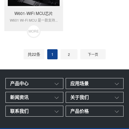
W601-WiFi MCU芯片
W601 Wi-Fi MCU 是一款支持...
MORE
共22条
1
2
下一页
产品中心
应用场景
新闻资讯
关于我们
联系我们
产品价格