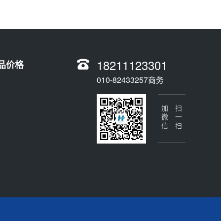
18211123301
品价格
010-82433257商务
加微信
扫一扫