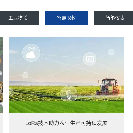
工业物联
智慧农牧
智能仪表
LoRa技术助力农业生产可持续发展