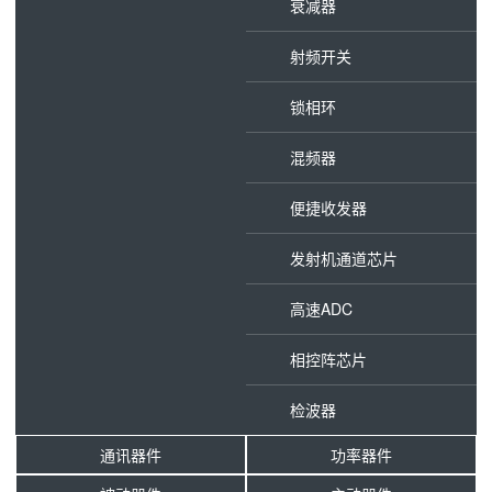
衰减器
射频开关
锁相环
混频器
便捷收发器
发射机通道芯片
高速ADC
相控阵芯片
检波器
通讯器件
功率器件