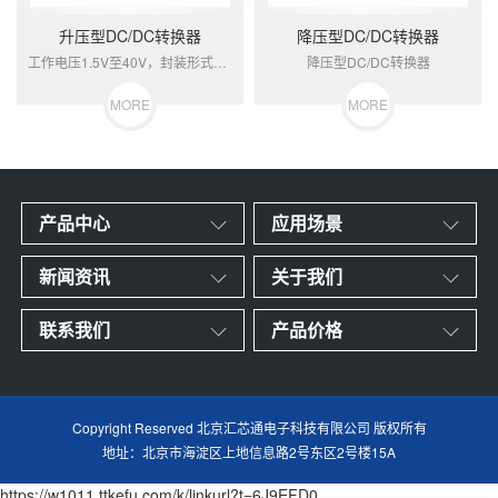
升压型DC/DC转换器
降压型DC/DC转换器
工作电压1.5V至40V，封装形式多样，...
降压型DC/DC转换器
MORE
MORE
产品中心
应用场景
新闻资讯
关于我们
联系我们
产品价格
Copyright Reserved 北京汇芯通电子科技有限公司 版权所有
地址：北京市海淀区上地信息路2号东区2号楼15A
https://w1011.ttkefu.com/k/linkurl?t=6J9EFD0