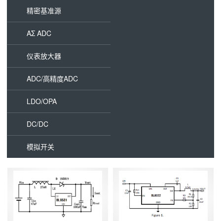
精密基准源
AΣ ADC
仪表放大器
ADC/高精度ADC
LDO/OPA
DC/DC
模拟开关