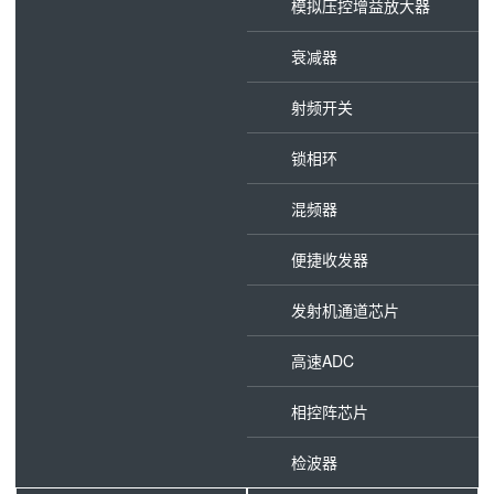
模拟压控增益放大器
衰减器
射频开关
锁相环
混频器
便捷收发器
发射机通道芯片
高速ADC
相控阵芯片
检波器