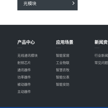
光模块
产品中心
应用场景
新闻资
无线通讯模块
智能家居
行业新闻
射频芯片
工业物联
常见问题
通讯器件
智慧农牧
功率器件
智能仪表
被动器件
智能安防
主动器件