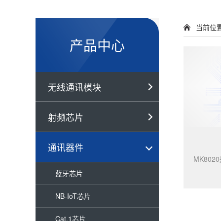
当前位
产品中心
无线通讯模块
射频芯片
通讯器件
蓝牙芯片
NB-IoT芯片
Cat.1芯片