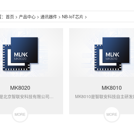
置：
首页
>
产品中心
>
通讯器件
>
NB-IoT芯片
>
MK8020
MK8010
MK8020是北京智联安科技有限公司在第...
MORE
MORE