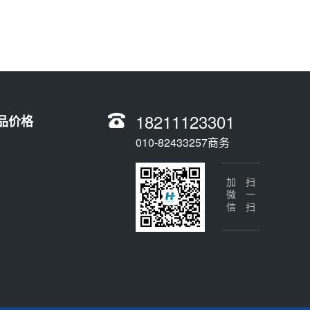
18211123301
品价格
010-82433257商务
加微信
扫一扫