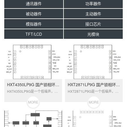
通讯器件
功率器件
被动器件
主动器件
模拟器件
接口芯片
TFT/LCD
光模块
HXT4350LP9G 国产锁相环（PLL）
HXT2871LP9G 国产锁相环（PLL）
HXT4350LP9G是一个低噪声，宽频...
​HXT2871LP9G是一个低噪声，宽...
MORE
MORE