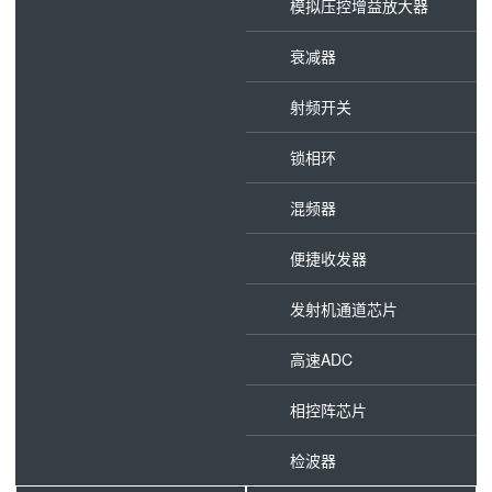
模拟压控增益放大器
衰减器
射频开关
锁相环
混频器
便捷收发器
发射机通道芯片
高速ADC
相控阵芯片
检波器