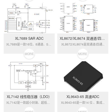
XL7689 SAR ADC
XL8672/XL8674 双通道/四通道高精密运算放大器
XL7689是一款16位、8通道、SAR...
XL8672/XL8674是双通道/四通...
MORE
MORE
XL7142 线性稳压器（LDO）
XL9643-65 高速ADC
XL7142是一款超小封装、超低噪声、高...
XL9643-65是一款14 位 、集成...
MORE
MORE