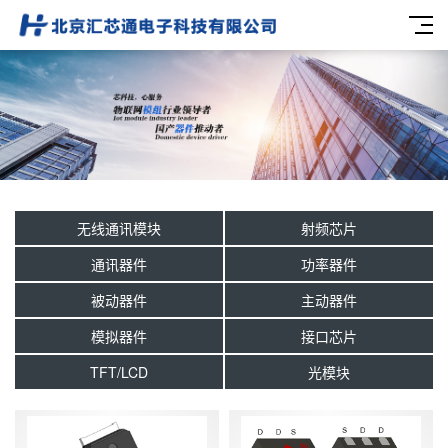
无线通讯模块
射频芯片
通讯器件
功率器件
被动器件
主动器件
模拟器件
接口芯片
TFT/LCD
光模块