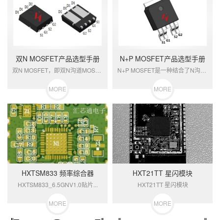
双N MOSFET产品选型手册
N+P MOSFET产品选型手册
双N MOSFET，即双N沟道MOSFE...
N+P MOSFET是一种结合了N沟道M...
MORE
MORE
HXTSM833 频率综合器
HXT21TT 星闪模块
HXTSM833_6.5GNV1.0贴片...
HXT21TT 星闪模块
MORE
MORE